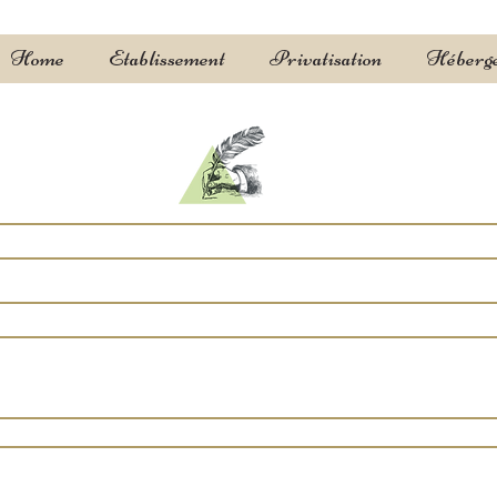
Home
Etablissement
Privatisation
Héberg